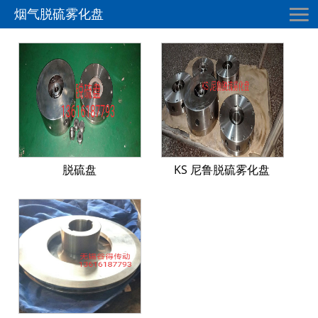
烟气脱硫雾化盘
脱硫盘
KS 尼鲁脱硫雾化盘