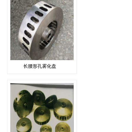
长腰形孔雾化盘